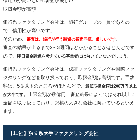
信用力が高いものの審査が厳しい
取扱金額が高額
銀行系ファクタリング会社は、銀行グループの一員であるの
で、信用性が高いです。
そのため、
。
審査は、銀行が行う融資の審査同様、厳しいです
審査の結果が出るまで2～3週間ほどかかることがほとんどです
ので、
。
即日資金調達を考えている事業者には向いていないでしょう
銀行系ファクタリング会社は、保証ファクタリングや国際ファ
クタリングなどを取り扱っており、取扱金額は高額です。手数
料は、5％以下のところがほとんどで、
最低取扱金額は200万円以上
。上限金額が数億円、審査結果によってはそれ以上に
が大半です
金額を取り扱っており、規模の大きな会社に向いているといえ
ます。
【11社】独立系大手ファクタリング会社