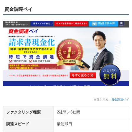
資金調達ペイ
画像引用元：
資金調達ペイ
ファクタリング種類
2社間／3社間
調達スピード
最短即日