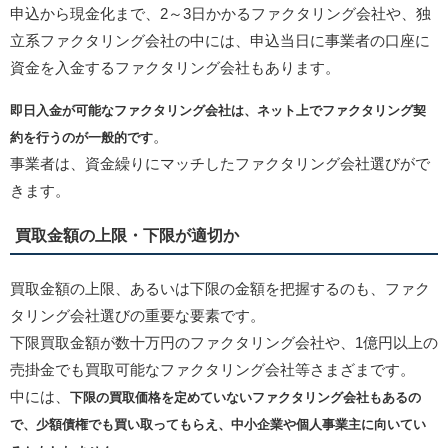
申込から現金化まで、2～3日かかるファクタリング会社や、独
立系ファクタリング会社の中には、申込当日に事業者の口座に
資金を入金するファクタリング会社もあります。
即日入金が可能なファクタリング会社は、ネット上でファクタリング契
。
約を行うのが一般的です
事業者は、資金繰りにマッチしたファクタリング会社選びがで
きます。
買取金額の上限・下限が適切か
買取金額の上限、あるいは下限の金額を把握するのも、ファク
タリング会社選びの重要な要素です。
下限買取金額が数十万円のファクタリング会社や、1億円以上の
売掛金でも買取可能なファクタリング会社等さまざまです。
中には、
下限の買取価格を定めていないファクタリング会社もあるの
で、少額債権でも買い取ってもらえ、中小企業や個人事業主に向いてい