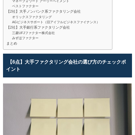
マネーフォワード アーリーペイメント
ベストファクター
【2社】大手ノンバンク系ファクタリング会社
オリックスファクタリング
AGビジネスサポート（旧アイフルビジネスファイナンス）
【2社】大手銀行系ファクタリング会社
三菱UFJファクター株式会社
みずほファクター
まとめ
【6点】大手ファクタリング会社の選び方のチェックポ
イント