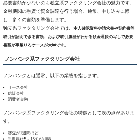
必要書類が少ないのも独立系ファクタリング会社の魅力です。
金融機関の融資で資金調達を行う場合、通常、申し込みに際
し、多くの書類を準備します。
独立系ファクタリング会社では、
本人確認資料や請求書や契約書等
取引が証明できる書類、および取引履歴がわかる預金通帳の写しで必要
。
書類が事足りるケースが大半です
ノンバンク系ファクタリング会社
ノンバンクとは通常、以下の業態を指します。
リース会社
信販会社
消費者金融
ノンバンク系ファクタリング会社の特徴として次の点がありま
す。
審査が1週間ほど
手数料は5～15％が相場