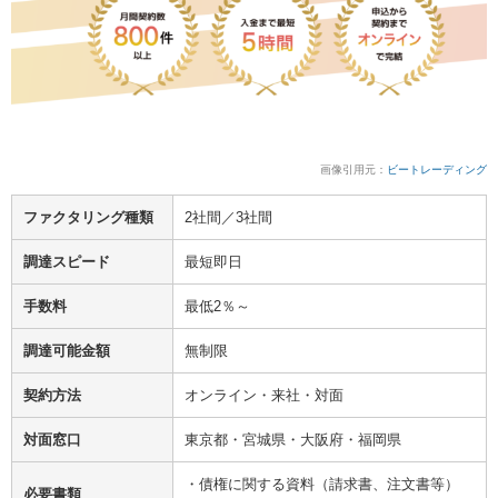
画像引用元：
ビートレーディング
ファクタリング種類
2社間／3社間
調達スピード
最短即日
手数料
最低2％～
調達可能金額
無制限
契約方法
オンライン・来社・対面
対面窓口
東京都・宮城県・大阪府・福岡県
・債権に関する資料（請求書、注文書等）
必要書類