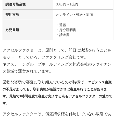
調達可能金額
30万円～1億円
契約方法
オンライン・郵送・対面
・通帳
必要書類
・身分証明書
・請求書
アクセルファクターは、原則として、即日に決済を行うことを
モットーとしている、ファクタリング会社です。
ネクステージグループホールディングス株式会社のファイナン
ス領域で運営されています。
柔軟な姿勢で審査に取り組んでいるのが特徴で、
エビデンス書類
の不足があっても、取引実態が確認できれば審査を行うことがありま
す。最短で1時間程度で審査が完了する点もアクセルファクターの魅力で
。
す
アクセルファクターは、償還請求権を付与していない取引であ