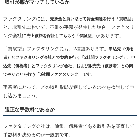
取引形態がマッチしているか
ファクタリングには、
売掛金と買い取って資金調達を行う「買取型」
と、取引先において、不測の事態が発生した場合、ファクタリ
ング会社に
があります。
売上債権を保証してもらう「保証型」
「買取型」ファクタリングにも、2種類あります。
申込先（債権
者）とファクタリング会社とで契約を行う「2社間ファクタリング」、申
込先（債権者）とファクタリング会社、および販売先（債務者）との間
。
でやりとりを行う「3社間ファクタリング」です
事業者にとって、どの取引形態が適しているのかを検討して申
し込みましょう。
適正な手数料であるか
ファクタリング会社は、通常、債務者である取引先を審査して
手数料を決めるのが一般的です。