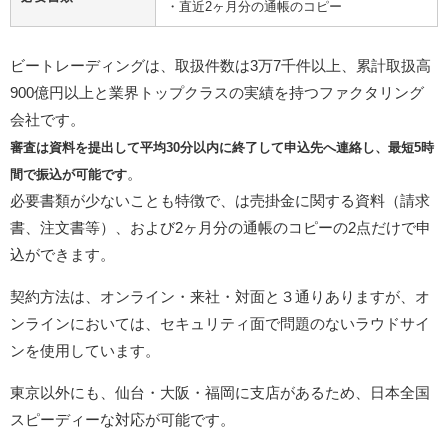
・直近2ヶ月分の通帳のコピー
ビートレーディングは、取扱件数は3万7千件以上、累計取扱高
900億円以上と業界トップクラスの実績を持つファクタリング
会社です。
審査は資料を提出して平均30分以内に終了して申込先へ連絡し、最短5時
。
間で振込が可能です
必要書類が少ないことも特徴で、は売掛金に関する資料（請求
書、注文書等）、および2ヶ月分の通帳のコピーの2点だけで申
込ができます。
契約方法は、オンライン・来社・対面と３通りありますが、オ
ンラインにおいては、セキュリティ面で問題のないラウドサイ
ンを使用しています。
東京以外にも、仙台・大阪・福岡に支店があるため、日本全国
スピーディーな対応が可能です。