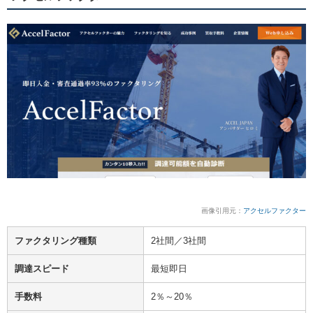
画像引用元：
アクセルファクター
ファクタリング種類
2社間／3社間
調達スピード
最短即日
手数料
2％～20％