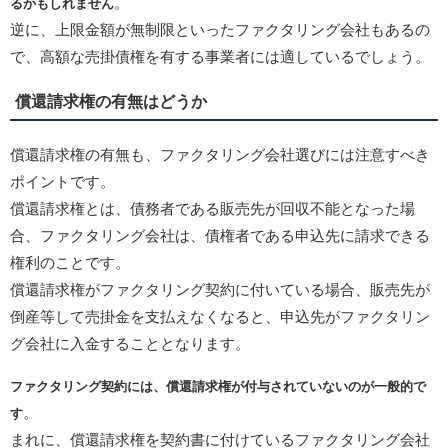
。
るかもしれません
逆に、上限金額が無制限といったファクタリング会社もあるの
で、高額な売掛債権を有する事業者には適しているでしょう。
償還請求権の有無はどうか
償還請求権の有無も、ファクタリング会社選びには注意すべき
ポイントです。
償還請求権とは、債務者である販売先が回収不能となった場
合、ファクタリング会社は、債権者である申込先に請求できる
権利のことです。
償還請求権がファクタリング契約に付いている場合、販売先が
倒産等して売掛金を支払えなくなると、申込先がファクタリン
グ会社に入金することとなります。
ファクタリング契約には、償還請求権が付与されていないのが一般的で
。
す
まれに、償還請求権を契約書に付けているファクタリング会社