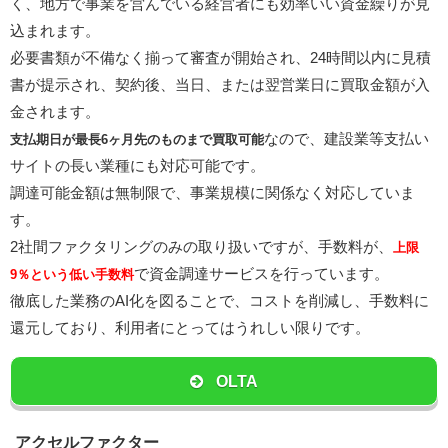
く、地方で事業を営んでいる経営者にも効率いい資金繰りが見
込まれます。
必要書類が不備なく揃って審査が開始され、24時間以内に見積
書が提示され、契約後、当日、または翌営業日に買取金額が入
金されます。
なので、建設業等支払い
支払期日が最長6ヶ月先のものまで買取可能
サイトの長い業種にも対応可能です。
調達可能金額は無制限で、事業規模に関係なく対応していま
す。
2社間ファクタリングのみの取り扱いですが、手数料が、
上限
で資金調達サービスを行っています。
9％という低い手数料
徹底した業務のAI化を図ることで、コストを削減し、手数料に
還元しており、利用者にとってはうれしい限りです。
OLTA
アクセルファクター