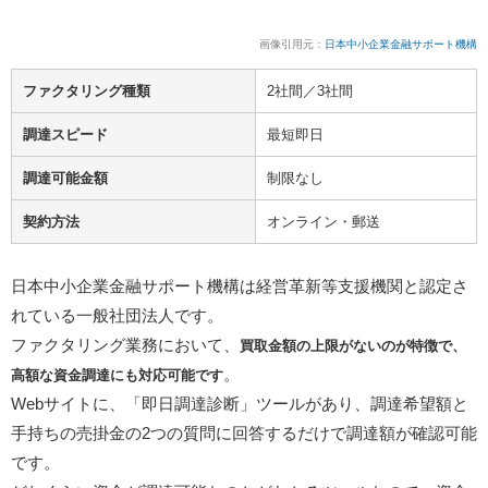
画像引用元：
日本中小企業金融サポート機構
ファクタリング種類
2社間／3社間
調達スピード
最短即日
調達可能金額
制限なし
契約方法
オンライン・郵送
日本中小企業金融サポート機構は経営革新等支援機関と認定さ
れている一般社団法人です。
ファクタリング業務において、
買取金額の上限がないのが特徴で、
。
高額な資金調達にも対応可能です
Webサイトに、「即日調達診断」ツールがあり、調達希望額と
手持ちの売掛金の2つの質問に回答するだけで調達額が確認可能
です。