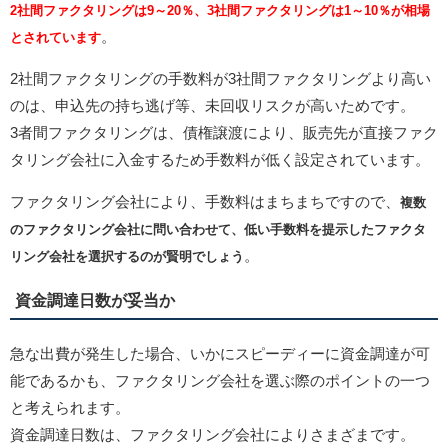
2社間ファクタリングは9～20％、3社間ファクタリングは1～10％が相場
。
とされています
2社間ファクタリングの手数料が3社間ファクタリングより高い
のは、申込先の持ち逃げ等、未回収リスクが高いためです。
3者間ファクタリングは、債権譲渡により、販売先が直接ファク
タリング会社に入金するため手数料が低く設定されています。
ファクタリング会社により、手数料はまちまちですので、
複数
のファクタリング会社に問い合わせて、低い手数料を提示したファクタ
。
リング会社を選択するのが賢明でしょう
資金調達日数が妥当か
急な出費が発生した場合、いかにスピーディーに資金調達が可
能であるかも、ファクタリング会社を選ぶ際のポイントの一つ
と考えられます。
資金調達日数は、ファクタリング会社によりさまざまです。