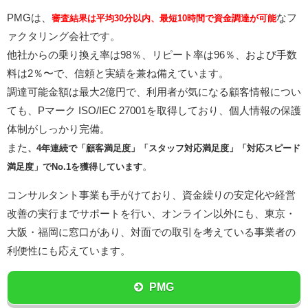
PMGは、
なフ
審査結果は平均30分以内、最短10時間で資金調達が可能
ァクタリング会社です。
他社からの乗り換え率は98％、リピート率は96％、および手数
料は2％〜で、信頼と実績を兼ね備えています。
調達可能金額は最大2億円で、利用者が気になる顧客情報につい
ても、Pマーク ISO/IEC 27001を取得しており、個人情報の保護
体制がしっかり完備。
また
、4年連続で「顧客満足度」「スタッフ対応満足度」「対応スピード
。
満足度」でNo.1を獲得しています
コンサルタント事業も手がけており、資金繰りの安定化や経営
改善の実行までサポートを行い、オンライン以外にも、東京・
大阪・福岡に窓口があり、対面での取引を考えている事業者の
利便性にも応えています。
PMG