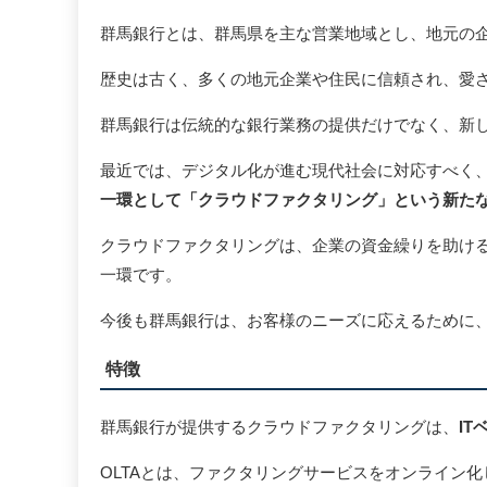
群馬銀行とは、群馬県を主な営業地域とし、地元の
歴史は古く、多くの地元企業や住民に信頼され、愛
群馬銀行は伝統的な銀行業務の提供だけでなく、新
最近では、デジタル化が進む現代社会に対応すべく、
一環として「クラウドファクタリング」という新た
クラウドファクタリングは、企業の資金繰りを助け
一環です。
今後も群馬銀行は、お客様のニーズに応えるために
特徴
群馬銀行が提供するクラウドファクタリングは、
I
OLTAとは、ファクタリングサービスをオンライン