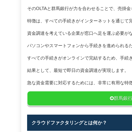
そのOLTAと群馬銀行が力を合わせることで、売掛
特徴は、すべての手続きがインターネットを通じて
資金調達を考えている企業が窓口へ足を運ぶ必要が
パソコンやスマートフォンから手続きを進められる
すべての手続きがオンラインで完結するため、手続
結果として、最短で即日の資金調達が実現します。
急な資金需要に対応するためには、非常に有用な特
群馬銀
クラウドファクタリングとは何か？