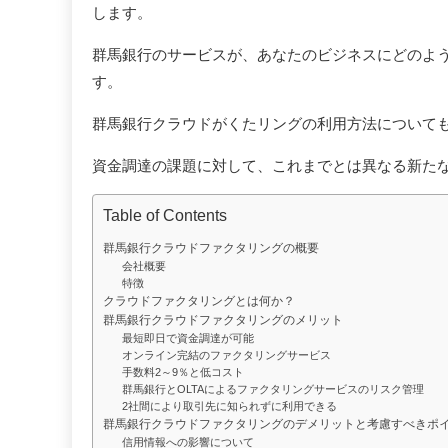
します。
群馬銀行のサービスが、あなたのビジネスにどのよ
す。
群馬銀行クラウドがくたリングの利用方法について
資金調達の課題に対して、これまでとは異なる新た
Table of Contents
群馬銀行クラウドファクタリングの概要
会社概要
特徴
クラウドファクタリングとは何か？
群馬銀行クラウドファクタリングのメリット
最短即日で資金調達が可能
オンライン完結のファクタリングサービス
手数料2～9％と低コスト
群馬銀行とOLTAによるファクタリングサービスのリスク管理
2社間により取引先に知られずに利用できる
群馬銀行クラウドファクタリングのデメリットと考慮すべきポ
信用情報への影響について