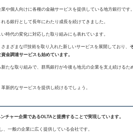
企業や個人向けに各種の金融サービスを提供している地方銀行です
される銀行として長年にわたり成長を続けてきました。
しい時代の変化に対応した取り組みにも表れています。
さまざまなIT技術を取り入れた新しいサービスを展開しており、
な資金調達サービスも始めています。
る新たな取り組みで、群馬銀行が今後も地元の企業を支え続けるた
、革新的なサービスを提供し続けるでしょう。
Tベンチャー企業であるOLTAと提携することで実現しています。
化し、一般の企業に広く提供している会社です。