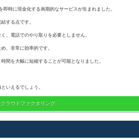
金を即時に現金化する画期的なサービスが生まれました。
完結する点です。
なく、電話でのやり取りを必要としません。
ため、非常に効率的です。
き時間を大幅に短縮することが可能となりました。
徴といえるでしょう。
行クラウドファクタリング