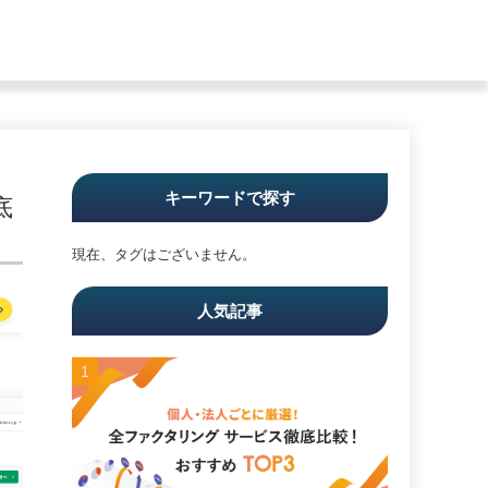
キーワードで探す
底
現在、タグはございません。
人気記事