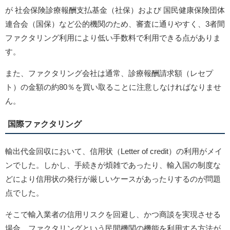
が 社会保険診療報酬支払基金（社保）および 国民健康保険団体
連合会（国保）など公的機関のため、審査に通りやすく、3者間
ファクタリング利用により低い手数料で利用できる点がありま
す。
また、ファクタリング会社は通常、診療報酬請求額（レセプ
ト）の金額の約80％を買い取ることに注意しなければなりませ
ん。
国際ファクタリング
輸出代金回収において、信用状（Letter of credit）の利用がメイ
ンでした。しかし、手続きが煩雑であったり、輸入国の制度な
どにより信用状の発行が厳しいケースがあったりするのが問題
点でした。
そこで輸入業者の信用リスクを回避し、かつ商談を実現させる
場合、ファクタリングという民間機関の機能を利用する方法が