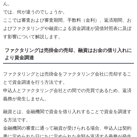
ん。
では、何が違うのでしょうか。
ここでは審査および審査期間、手数料（金利）、返済期間、お
よびファクタリングや融資による資金調達が貸借対照表に及ぼ
す影響について解説します。
ファクタリングは売掛金の売却、融資はお金の借り入れに
より資金調達
ファクタリングとは売掛金をファクタリング会社に売却するこ
とで資金調達を行う方法です。
申込人とファクタリング会社との間での売買であるため、返済
義務が発生しません。
融資とは、金融機関で資金を借り入れすることで資金を調達す
る方法です。
金融機関の審査に通って融資が受けられる場合、申込人は契約
書に定められた日にちに定められた金額を返済する義務が発生