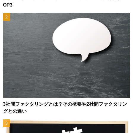
OP3
3社間ファクタリングとは？その概要や2社間ファクタリン
グとの違い