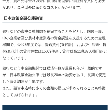
一方、貸出先は金利以外に信用保証協会に保証料を支払う必要
があり、金利以外に余分なコストがかかります。
日本政策金融公庫融資
銀行などの市中金融機関を補完することを旨とし、国民一般、
中小企業者及び農林水産業者の資金調達を支援するための金融
機関で、令和3年度では、普通貸付(直代計)，および生活衛生貸
付(直代計)の貸付件数は150万件余，貸付残高11兆8700億円超と
なっています。
銀行など市中金融機関では返済年数が最長10年が一般的です
が、日本政策金融公庫では最長20年の融資があり、長期で安定
した資金調達が可能です。
また、融資申込時に多くの書類の提出が求められることも特徴
としてあげられます。