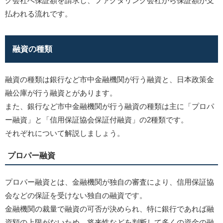
グ会社へ保証額を請求し、ファクタリング会社から保証額が支
払われる流れです。
融資の種類
融資の種類は銀行など市中金融機関が行う融資と、日本政策金
融公庫が行う融資とがあります。
また、銀行など市中金融機関が行う融資の種類は主に「プロパ
ー融資」と「信用保証協会保証付融資」の2種類です。
それぞれについて解説しましょう。
プロパー融資
プロパー融資とは、金融機関が独自の審査により、信用保証協
会などの保証を受けない独自の融資です。
金融機関の裁量で融資の可否が決められ、特に銀行であれば融
資額の上限がないため、将来性などを判断して多くの資金の融