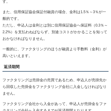
す。
また、信用保証協会保証付融資の場合、金利は1.5％～3％が一
般的です。
ただし、申込人は金利とは別に信用保証協会へ保証料（0.3％～
2.2%）を支払わねばならず、別途コストがかかることを知って
おかなければなりません。
一般的に、ファクタリングのほうが融資より手数料（金利）が
高いといえます。
返済期間
ファクタリングは売掛金の売買であるため、申込人が売掛先か
ら回収した売掛金をファクタリング会社に入金しなければなり
ません。
ファクタリング会社から入金があって、申込人が売掛金をファ
クタリング会社へ入金するまでが返済期間となります。