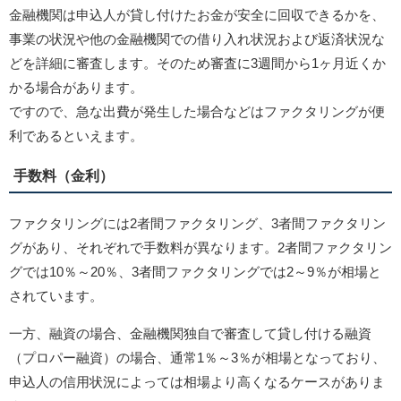
金融機関は申込人が貸し付けたお金が安全に回収できるかを、
事業の状況や他の金融機関での借り入れ状況および返済状況な
どを詳細に審査します。そのため審査に3週間から1ヶ月近くか
かる場合があります。
ですので、急な出費が発生した場合などはファクタリングが便
利であるといえます。
手数料（金利）
ファクタリングには2者間ファクタリング、3者間ファクタリン
グがあり、それぞれで手数料が異なります。2者間ファクタリン
グでは10％～20％、3者間ファクタリングでは2～9％が相場と
されています。
一方、融資の場合、金融機関独自で審査して貸し付ける融資
（プロパー融資）の場合、通常1％～3％が相場となっており、
申込人の信用状況によっては相場より高くなるケースがありま