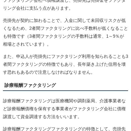
ファクタリング会社へ債権譲渡し、売掛先は売掛金をファクタ
リング会社に支払う点があります。
売掛先が契約に加わることで、入金に関して未回収リスクが低
くなるため、2者間ファクタリングに比べ手数料が低くなること
も特徴です（3者間ファクタリングの手数料は通常、1～9％が
相場とされています）。
また、申込人が売掛先にファクタリング利用を知られることも3
者間ファクタリングの特徴でもあり、長年築き上げた信用を壊
す恐れもあるので注意しなければなりません。
診療報酬ファクタリング
診療報酬ファクタリングは医療機関や調剤薬局、介護事業者な
ど診療報酬債権を保有する事業者がファクタリング会社に債権
譲渡して資金調達する方法をいいます。
診療報酬ファクタリングファクタリングの特徴として、売掛先