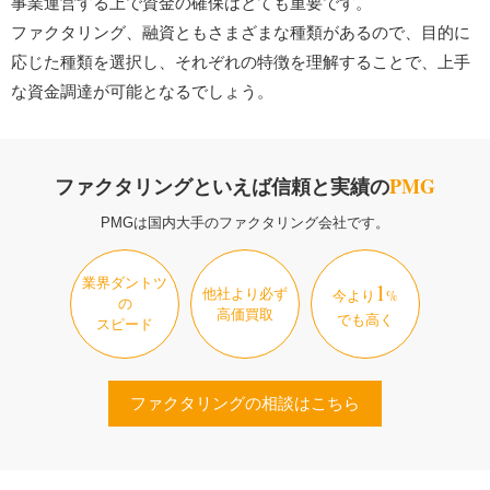
事業運営する上で資金の確保はとても重要です。
ファクタリング、融資ともさまざまな種類があるので、目的に
応じた種類を選択し、それぞれの特徴を理解することで、上手
な資金調達が可能となるでしょう。
ファクタリングといえば信頼と実績の
PMG
PMGは国内大手のファクタリング会社です。
業界ダントツ
1
他社より必ず
今より
%
の
高価買取
でも高く
スピード
ファクタリングの相談はこちら