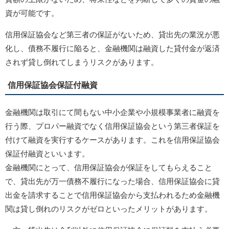
資が可能です。
信用保証協会など第三者の保証がないため、貸出先の業況が悪
化し、債務不履行に陥ると、金融機関は融資した貸付金が返済
されず貸し倒れてしまうリスクがあります。
信用保証協会保証付融資
金融機関は取引にて間もない中小企業や小規模事業者に融資を
行う際、プロパー融資でなく信用保証協会という第三者保証を
付けて融資を実行するケースがあります。これを信用保証協会
保証付融資といいます。
金融機関にとって、信用保証協会が保証をしてもらえること
で、貸出先が万一債務不履行になった場合、信用保証協会に貸
出金を請求することで信用保証協会から支払われるため金融機
関は貸し倒れのリスクがゼロといったメリットがあります。